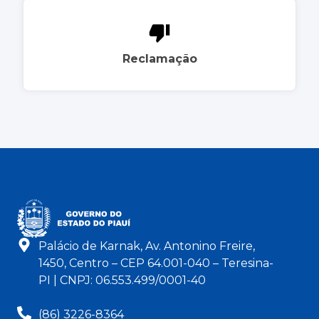
Reclamação
Palácio de Karnak, Av. Antonino Freire,
1450, Centro – CEP 64.001-040 – Teresina-
PI | CNPJ: 06.553.499/0001-40
(86) 3226-8364