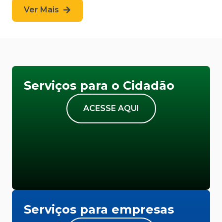
Ver Mais
Serviços para o Cidadão
ACESSE AQUI
Serviços para empresas