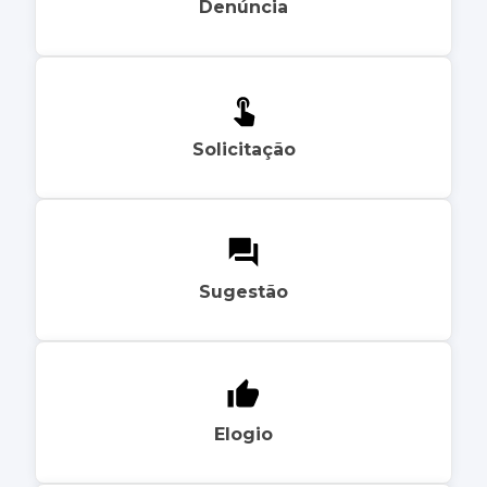
Denúncia
Solicitação
Sugestão
Elogio