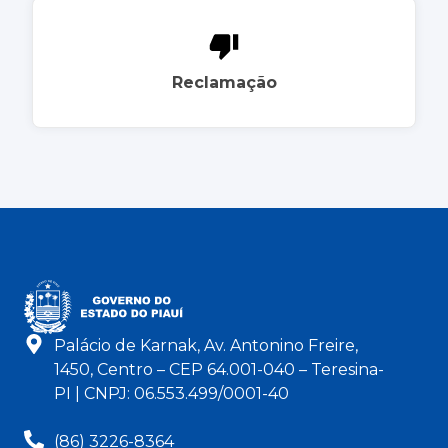
Reclamação
Palácio de Karnak, Av. Antonino Freire,
1450, Centro – CEP 64.001-040 – Teresina-
PI | CNPJ: 06.553.499/0001-40
(86) 3226-8364