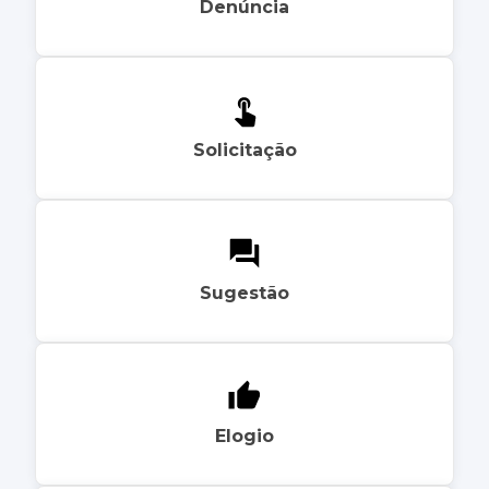
Denúncia
Solicitação
Sugestão
Elogio