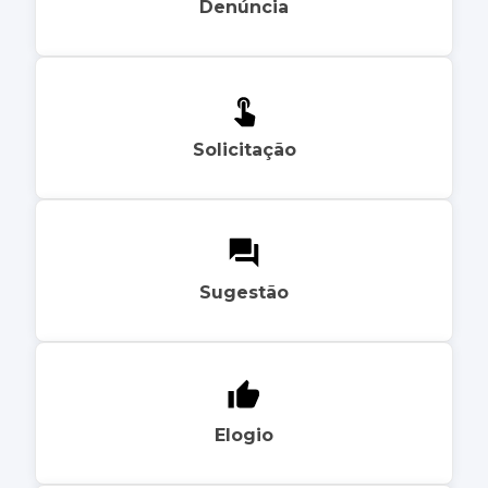
Denúncia
Solicitação
Sugestão
Elogio