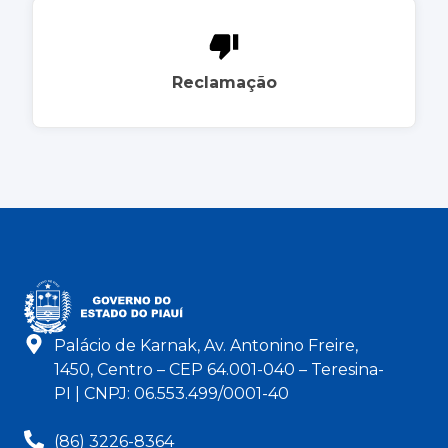
Reclamação
Palácio de Karnak, Av. Antonino Freire,
1450, Centro – CEP 64.001-040 – Teresina-
PI | CNPJ: 06.553.499/0001-40
(86) 3226-8364