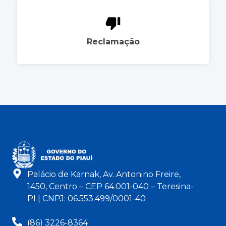
Reclamação
Palácio de Karnak, Av. Antonino Freire,
1450, Centro – CEP 64.001-040 – Teresina-
PI | CNPJ: 06.553.499/0001-40
(86) 3226-8364