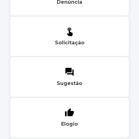
Denúncia
Solicitação
Sugestão
Elogio