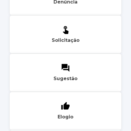
Denúncia
Solicitação
Sugestão
Elogio