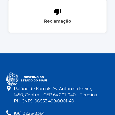
Reclamação
Palácio de Karnak, Av. Antonino Freire,
1450, Centro – CEP 64.001-040 – Teresina-
PI | CNPJ: 06.553.499/0001-40
(86) 3226-8364